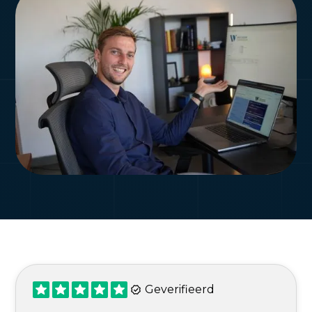
Geverifieerd