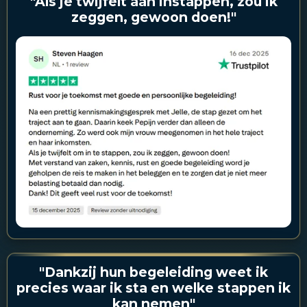
"Als je twijfelt aan instappen, zou ik
zeggen, gewoon doen!"
"Dankzij hun begeleiding weet ik
precies waar ik sta en welke stappen ik
kan nemen"