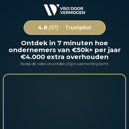
4.8
(57)
Trustpilot
Ontdek in 7 minuten hoe
ondernemers van €50k+ per jaar
€4.000 extra overhouden
Bekijk de video en ontdek of jij in aanmerking komt