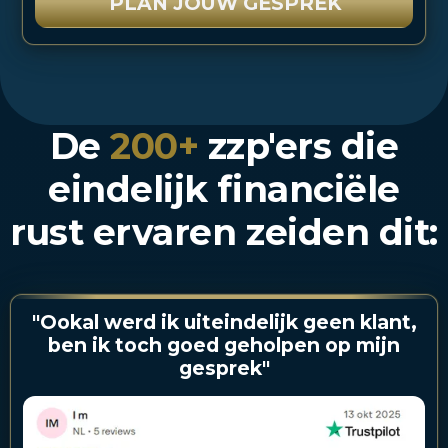
PLAN JOUW GESPREK
De
200+
zzp'ers die
eindelijk financiële
rust ervaren zeiden dit:
"Ookal werd ik uiteindelijk geen klant,
ben ik toch goed geholpen op mijn
gesprek"