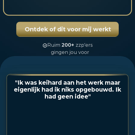
Ontdek of dit voor mij werkt
Ruim
200+
zzp'ers
gingen jou voor
"Ik was keihard aan het werk maar
eigenlijk had ik niks opgebouwd. Ik
had geen idee"