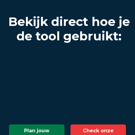
Bekijk direct hoe je
de tool gebruikt:
Plan jouw
Check onze