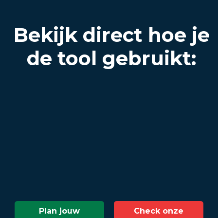
Bekijk direct hoe je
de tool gebruikt:
Plan jouw
Check onze