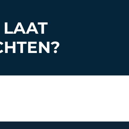
 LAAT
CHTEN?