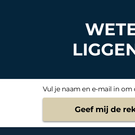
WETE
LIGGE
Vul je naam en e-mail in om 
Geef mij de re