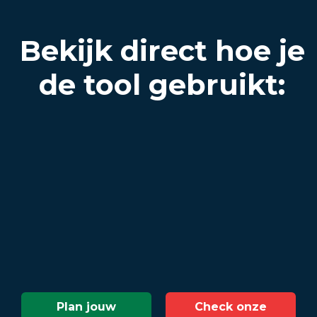
Bekijk direct hoe je
de tool gebruikt:
Plan jouw
Check onze